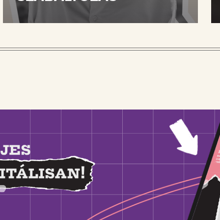
 kiadványt digitálisan!