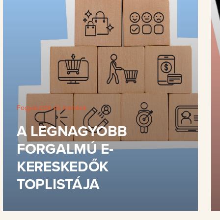
Fogyasztók és trendek
A LEGNAGYOBB
FORGALMÚ E-
KERESKEDŐK
TOPLISTÁJA