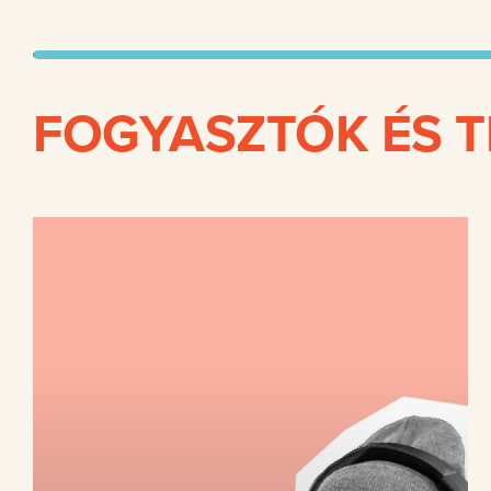
FOGYASZTÓK ÉS 