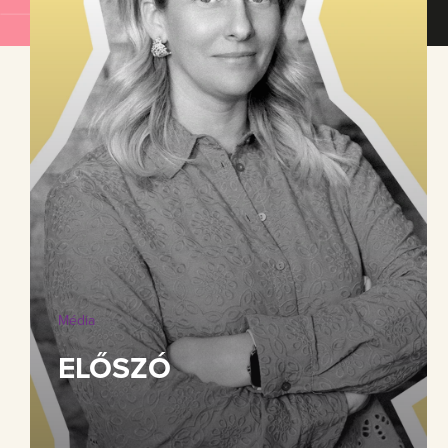
Média
ELŐSZÓ