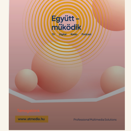
Támogatóink