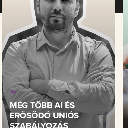
Média
MÉG TÖBB AI ÉS
ERŐSÖDŐ UNIÓS
SZABÁLYOZÁS