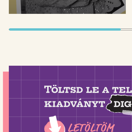
Töltd le a teljes
LETÖLTÖM