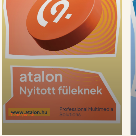
Támogatóink