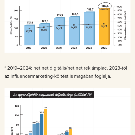
* 2019–2024: net net digitális/net net reklámpiac, 2023-tól
az influencermarketing-költést is magában foglalja.