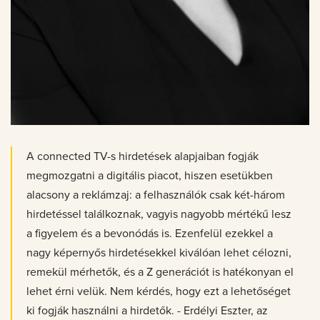
A connected TV-s hirdetések alapjaiban fogják
megmozgatni a digitális piacot, hiszen esetükben
alacsony a reklámzaj: a felhasználók csak két-három
hirdetéssel találkoznak, vagyis nagyobb mértékű lesz
a figyelem és a bevonódás is. Ezenfelül ezekkel a
nagy képernyős hirdetésekkel kiválóan lehet célozni,
remekül mérhetők, és a Z generációt is hatékonyan el
lehet érni velük. Nem kérdés, hogy ezt a lehetőséget
ki fogják használni a hirdetők. - Erdélyi Eszter, az