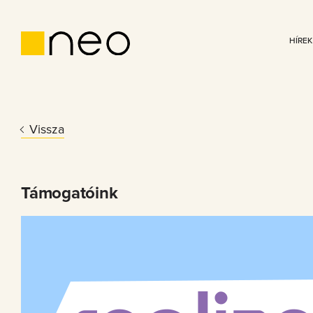
HÍREK
Vissza
Támogatóink